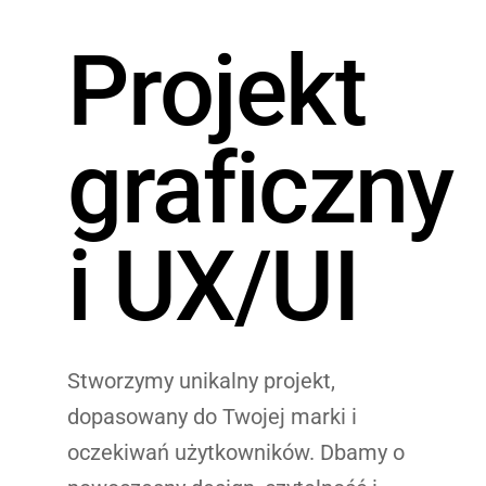
Skip
Projekt
to
content
graficzny
i UX/UI
Stworzymy unikalny projekt,
dopasowany do Twojej marki i
oczekiwań użytkowników. Dbamy o