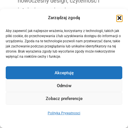
nowoczesny design, czytelność i
intuicyjną nawigację.
Zarządzaj zgodą
Aby zapewnić jak najlepsze wrażenia, korzystamy z technologii, takich jak
pliki cookie, do przechowywania i/lub uzyskiwania dostępu do informacji o
urządzeniu. Zgoda na te technologie pozwoli nam przetwarzać dane, takie
jak zachowanie podczas przeglądania lub unikalne identyfikatory na tej
stronie. Brak wyrażenia zgody lub wycofanie zgody może niekorzystnie
wpłynąć na niektóre cechy i funkcje.
Akceptuję
Odmów
Zobacz preferencje
Polityka Prywatnosci