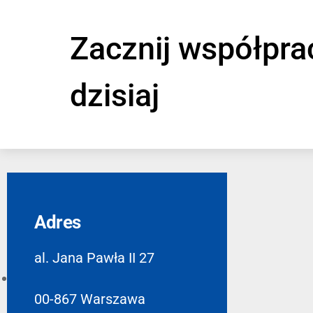
Zacznij współpra
dzisiaj
Adres
al. Jana Pawła II 27
00-867 Warszawa