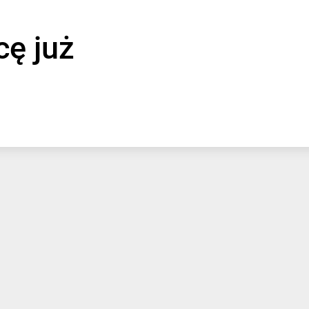
cę już