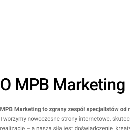
O MPB Marketing
MPB Marketing to zgrany zespół specjalistów od 
Tworzymy nowoczesne strony internetowe, skutec
realizację – a naszą siłą jest doświadczenie, krea