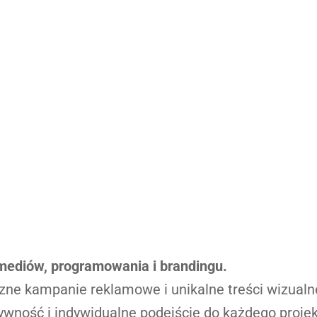
mediów, programowania i brandingu.
zne kampanie reklamowe i unikalne treści wizual
tywność i indywidualne podejście do każdego projek