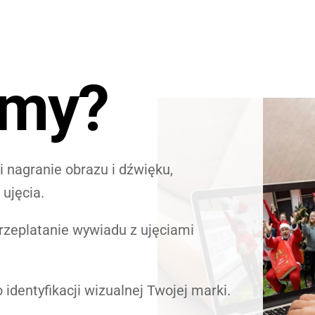
emy?
i nagranie obrazu i dźwięku,
 ujęcia.
rzeplatanie wywiadu z ujęciami
identyfikacji wizualnej Twojej marki.