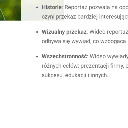
Historie
: Reportaż pozwala na opo
czyni przekaz bardziej interesują
Wizualny przekaz
: Wideo reporta
odbywa się wywiad, co wzbogaca p
Wszechstronność
: Wideo wywiad
różnych celów: prezentacji firmy, 
sukcesu, edukacji i innych.