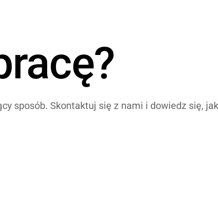
pracę?
ący sposób. Skontaktuj się z nami i dowiedz się, ja