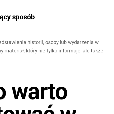
jący sposób
dstawienie historii, osoby lub wydarzenia w
ateriał, który nie tylko informuje, ale także
o warto