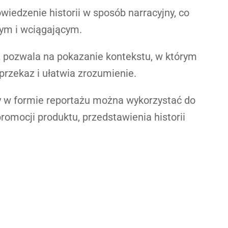
wiedzenie historii w sposób narracyjny, co
cym i wciągającym.
ż pozwala na pokazanie kontekstu, w którym
rzekaz i ułatwia zrozumienie.
y w formie reportażu można wykorzystać do
promocji produktu, przedstawienia historii