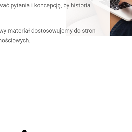
 pytania i koncepcję, by historia
wy materiał dostosowujemy do stron
nościowych.