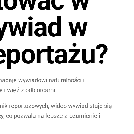
tować w
ywiad w
eportażu?
 nadaje wywiadowi naturalności i
e i więź z odbiorcami.
hnik reportażowych, wideo wywiad staje się
y, co pozwala na lepsze zrozumienie i