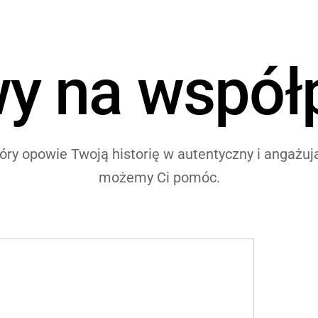
y na współ
tóry opowie Twoją historię w autentyczny i angażuj
możemy Ci pomóc.