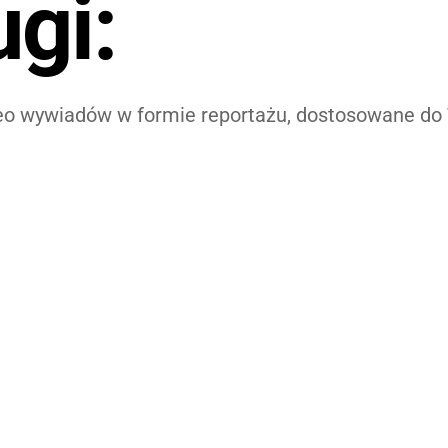
gi:
eo wywiadów w formie reportażu, dostosowane do 