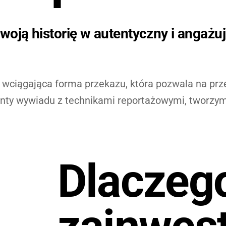
woją historię w autentyczny i angażu
wciągająca forma przekazu, która pozwala na prze
ty wywiadu z technikami reportażowymi, tworzymy m
Dlaczeg