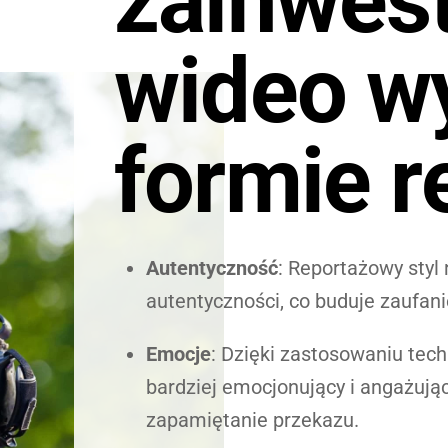
zainwes
wideo w
formie r
Autentyczność
: Reportażowy styl
autentyczności, co buduje zaufani
Emocje
: Dzięki zastosowaniu tec
bardziej emocjonujący i angażując
zapamiętanie przekazu.