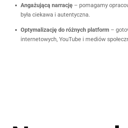
Angażującą narrację
– pomagamy opracować
była ciekawa i autentyczna.
Optymalizację do różnych platform
– goto
internetowych, YouTube i mediów społecz